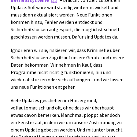
Betriebssysteme
– braucht von Zeit zu Zeit ein
Update. Software wird ständig weiterentwickelt und
muss dann aktualisiert werden. Neue Funktionen
kommen hinzu, Fehler werden entdeckt und
Sicherheitslücken aufgespürt, die möglichst schnell
geschlossen werden müssen. Dafür sind Updates da.
Ignorieren wir sie, riskieren wir, dass Kriminelle über
Sicherheitslücken Zugriff auf unsere Geräte und unsere
Daten bekommen. Wir nehmen in Kauf, dass
Programme nicht richtig funktionieren, hin und
wieder abstürzen oder sich aufhängen – und wir lassen
uns neue Funktionen entgehen.
Viele Updates geschehen im Hintergrund,
vollautomatisch und oft, ohne dass wir überhaupt
etwas davon bemerken. Manchmal ploppt aber doch
ein Fenster auf, in dem wir um unsere Zustimmung zu
einem Update gebeten werden. Und mitunter braucht