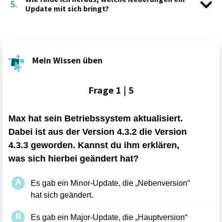
5.
Update mit sich bringt?
Mein Wissen üben
Frage
1 | 5