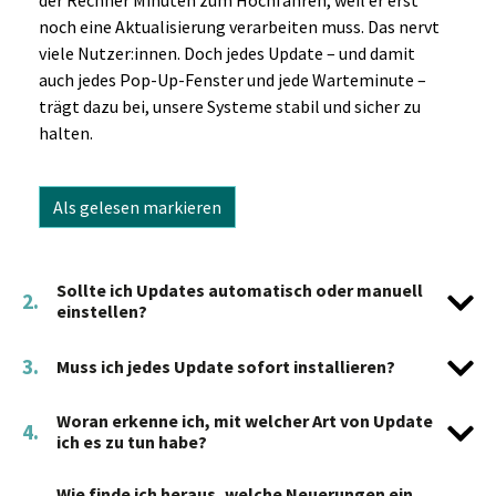
der Rechner Minuten zum Hochfahren, weil er erst
noch eine Aktualisierung verarbeiten muss. Das nervt
viele Nutzer:innen. Doch jedes Update – und damit
auch jedes Pop-Up-Fenster und jede Warteminute –
trägt dazu bei, unsere Systeme stabil und sicher zu
halten.
Als gelesen markieren
Sollte ich Updates automatisch oder manuell
2.
einstellen?
3.
Muss ich jedes Update sofort installieren?
Woran erkenne ich, mit welcher Art von Update
4.
ich es zu tun habe?
Wie finde ich heraus, welche Neuerungen ein