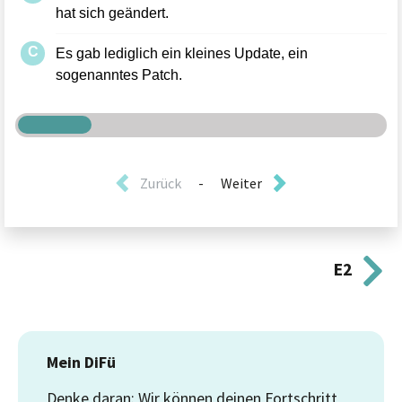
Zurück
-
Weiter
E2
Mein DiFü
Denke daran: Wir können deinen Fortschritt