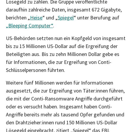
Lösegeld zu zahlen. Die Gruppe veröffentlichte
daraufhin zahlreiche Daten, insgesamt 672 Gigabyte,
berichten „
Heise
“ und „
Spiegel
“ unter Berufung auf
„Bleeping Computer“
.
US-Behörden setzten nun ein Kopfgeld von insgesamt
bis zu 15 Millionen US-Dollar auf die Ergreifung der
Beteiligten aus. Bis zu zehn Millionen Dollar gebe es
für Informationen, die zur Ergreifung von Conti-
Schlüsselpersonen führten.
Weitere fünf Millionen werden für Informationen
ausgesetzt, die zur Ergreifung von Täter:innen führen,
die mit der Conti-Ransomware Angriffe durchgeführt
oder es versucht haben. Insgesamt haben Conti-
Angriffe bereits mehr als tausend Opfer gefunden und
den Drahtzieher:innen rund 150 Millionen US-Dollar
Lösegeld eingebracht, zitiert „Spiegel“ das FBI.