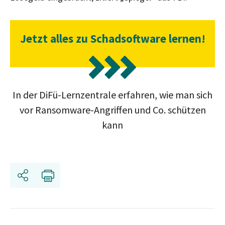
Jetzt alles zu Schadsoftware lernen!
In der DiFü-Lernzentrale erfahren, wie man sich
vor Ransomware-Angriffen und Co. schützen
kann
Teilen
Drucken