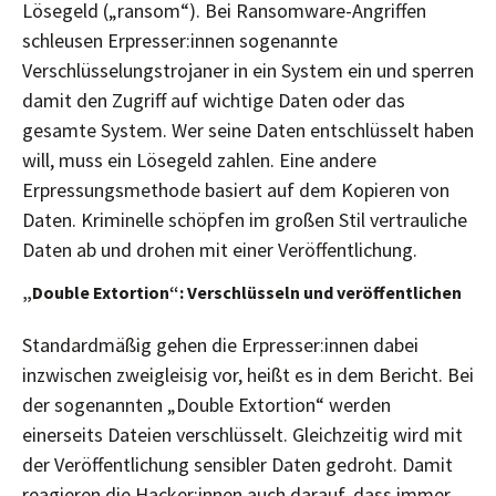
Lösegeld („ransom“). Bei Ransomware-Angriffen
schleusen Erpresser:innen sogenannte
Verschlüsselungstrojaner in ein System ein und sperren
damit den Zugriff auf wichtige Daten oder das
gesamte System. Wer seine Daten entschlüsselt haben
will, muss ein Lösegeld zahlen. Eine andere
Erpressungsmethode basiert auf dem Kopieren von
Daten. Kriminelle schöpfen im großen Stil vertrauliche
Daten ab und drohen mit einer Veröffentlichung.
„Double Extortion“: Verschlüsseln und veröffentlichen
Standardmäßig gehen die Erpresser:innen dabei
inzwischen zweigleisig vor, heißt es in dem Bericht. Bei
der sogenannten „Double Extortion“ werden
einerseits Dateien verschlüsselt. Gleichzeitig wird mit
der Veröffentlichung sensibler Daten gedroht. Damit
reagieren die Hacker:innen auch darauf, dass immer