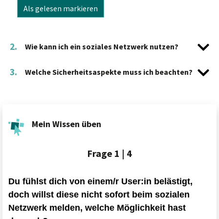
Als gelesen markieren
2.
Wie kann ich ein soziales Netzwerk nutzen?
3.
Welche Sicherheitsaspekte muss ich beachten?
Mein Wissen üben
Frage
1 | 4