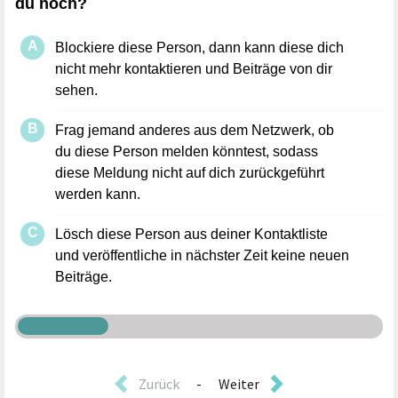
Zurück
-
Weiter