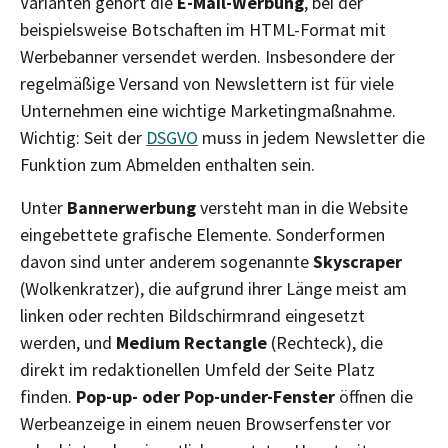
Varianten gehört die
E-Mail-Werbung
, bei der
beispielsweise Botschaften im HTML-Format mit
Werbebanner versendet werden. Insbesondere der
regelmäßige Versand von Newslettern ist für viele
Unternehmen eine wichtige Marketingmaßnahme.
Wichtig: Seit der
DSGVO
muss in jedem Newsletter die
Funktion zum Abmelden enthalten sein.
Unter
Bannerwerbung
versteht man in die Website
eingebettete grafische Elemente. Sonderformen
davon sind unter anderem sogenannte
Skyscraper
(Wolkenkratzer), die aufgrund ihrer Länge meist am
linken oder rechten Bildschirmrand eingesetzt
werden, und
Medium Rectangle
(Rechteck), die
direkt im redaktionellen Umfeld der Seite Platz
finden.
Pop-up- oder Pop-under-Fenster
öffnen die
Werbeanzeige in einem neuen Browserfenster vor