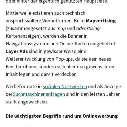
oder hinter der eigentlich genutzten Hauptseite.
Mittlerweile existieren auch technisch
anspruchsvollere Werbeformen. Beim
Mapvertising
(zusammengesetzt aus
map
und
advertising
:
Kartenanzeigen), werden die Banner in
Navigationssysteme und Online-Karten eingebettet.
Layer Ads
sind in gewisser Weise eine
Weiterentwicklung von Pop-ups, da sie kein neues
Fenster öffnen, sondern sich über den gewünschten
Inhalt legen und damit verdecken.
Werbeformate in
sozialen Netzwerken
und als Anzeige
bei
Suchmaschinenanfragen
sind in den letzten Jahren
stark angewachsen.
Die wichtigsten Begriffe rund um Onlinewerbung