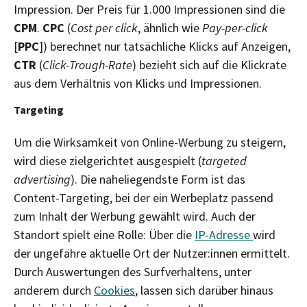
Impression. Der Preis für 1.000 Impressionen sind die
CPM
.
CPC
(
Cost per click
, ähnlich wie
Pay-per-click
[
PPC
]) berechnet nur tatsächliche Klicks auf Anzeigen,
CTR
(
Click-Trough-Rate
) bezieht sich auf die Klickrate
aus dem Verhältnis von Klicks und Impressionen.
Targeting
Um die Wirksamkeit von Online-Werbung zu steigern,
wird diese zielgerichtet ausgespielt (
targeted
advertising
). Die naheliegendste Form ist das
Content-Targeting, bei der ein Werbeplatz passend
zum Inhalt der Werbung gewählt wird. Auch der
Standort spielt eine Rolle: Über die
IP-Adresse
wird
der ungefähre aktuelle Ort der Nutzer:innen ermittelt.
Durch Auswertungen des Surfverhaltens, unter
anderem durch
Cookies
, lassen sich darüber hinaus