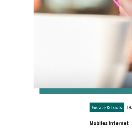
Geräte & Tools
19
Mobiles Internet