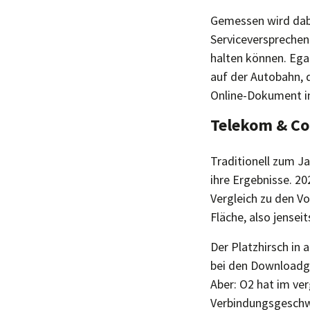
Gemessen wird dabe
Serviceversprechen
halten können. Ega
auf der Autobahn, 
Online-Dokument i
Telekom & Co 
Traditionell zum J
ihre Ergebnisse. 20
Vergleich zu den V
Fläche, also jensei
Der Platzhirsch in 
bei den Downloadge
Aber: O2 hat im ve
Verbindungsgeschwi