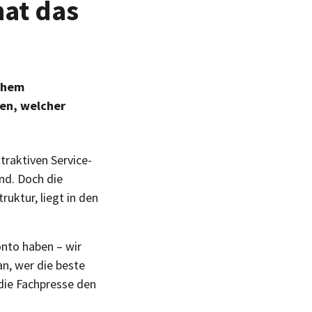
hat das
lchem
en, welcher
traktiven Service-
nd. Doch die
ruktur, liegt in den
onto haben – wir
an, wer die beste
die Fachpresse den