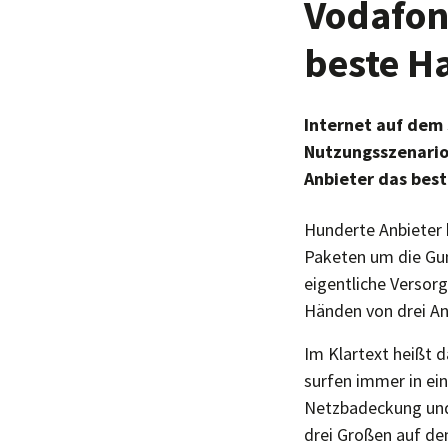
Vodafon
beste H
Internet auf dem
Nutzungsszenario
Anbieter das best
Hunderte Anbieter b
Paketen um die Gun
eigentliche Versorg
Händen von drei An
Im Klartext heißt 
surfen immer in ei
Netzbadeckung und 
drei Großen auf de