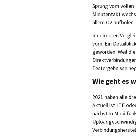
Sprung vom vollen 
Minutentakt wechs
allem O2 aufholen.
Im direkten Vergle
vorn. Ein Detailbli
geworden. Weil die
Direktverbindungen
Testergebnisse neg
Wie geht es w
2021 haben alle dr
Aktuell ist LTE od
nächsten Mobilfunk
Uploadgeschwindigk
Verbindungsherstel