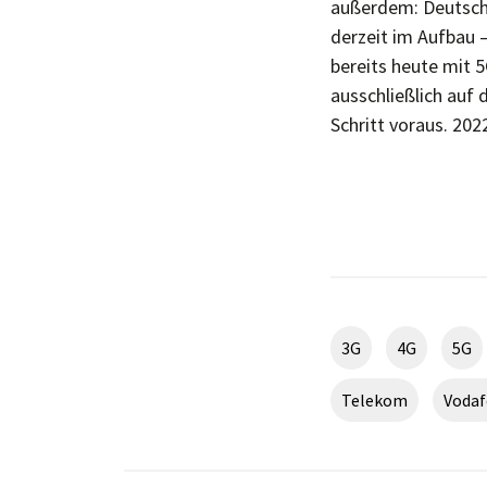
außerdem: Deutschl
derzeit im Aufbau 
bereits heute mit 
ausschließlich auf
Schritt voraus. 202
3G
4G
5G
Telekom
Voda