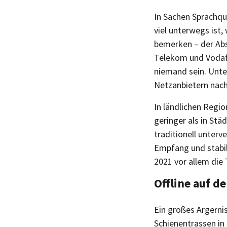
In Sachen Sprachqu
viel unterwegs ist,
bemerken – der Abs
Telekom und Vodafo
niemand sein. Unte
Netzanbietern nach
In ländlichen Regi
geringer als in Stä
traditionell unter
Empfang und stabil
2021 vor allem die
Offline auf d
Ein großes Ärgerni
Schienentrassen in