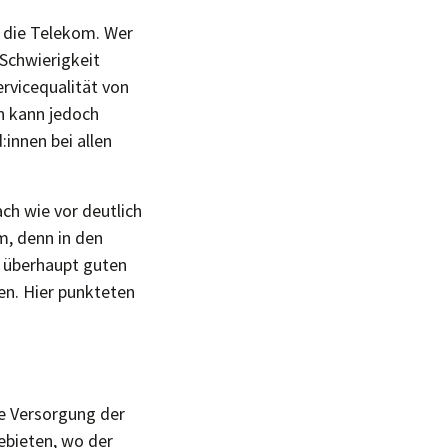
e die Telekom. Wer
 Schwierigkeit
rvicequalität von
en kann jedoch
innen bei allen
ch wie vor deutlich
em, denn in den
, überhaupt guten
en. Hier punkteten
ie Versorgung der
ebieten, wo der