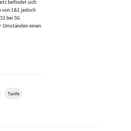
tz befindet sich
n von 1&1 jedoch
O2 bei 5G
er Umständen einen
Tarife