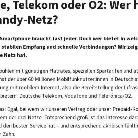
e, Telekom oder O2: Wer 
andy-Netz?
 Smartphone braucht fast jeder. Doch wer bietet in we
 stabilen Empfang und schnelle Verbindungen? Wir zeig
e Netz hat.
uhlen mit günstigen Flatrates, speziellen Spartarifen und at
st der über 60 Millionen Mobilfunknutzer:innen in Deutschla
ung mit mobilem Internet, also die Bereitstellung der Infrast
bietern: Deutsche Telekom, Vodafone und Telefónica/O2.
das: Egal, bei wem wir unseren Vertrag oder unser Prepaid-K
nem der drei Netze. Entsprechend groß ist das Interesse dar
den besten Service hat – und entsprechend akribisch fühlt 
n Zahn.