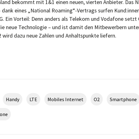
and bekommt mit 1&1 einen neuen, vierten Anbieter. Das Ne
– dank eines „National Roaming“-Vertrags surfen Kund:inne
5G. Ein Vorteil: Denn anders als Telekom und Vodafone setzt 
 die neue Technologie – und ist damit den Mitbewerbern unt
2 wird dazu neue Zahlen und Anhaltspunkte liefern.
Handy
LTE
Mobiles Internet
O2
Smartphone
fone